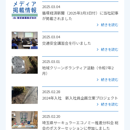
2025.03.04
循環経済新聞（2025年3月3日付）に当社記事
が掲載されました
続きを読む
2025.03.04
交通安全講習会を行いました
続きを読む
2025.03.01
地域クリーンボランティア活動（令和7年2
月）
続きを読む
2025.02.28
2024年入社 新入社員企画立案プロジェクト
続きを読む
2025.02.20
埼玉県サーキュラーエコノミー推進分科会 総
会のポスターセッションに参加しました