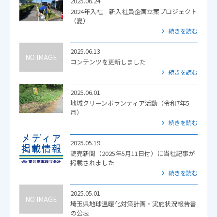
2025.06.24
2024年入社 新入社員企画立案プロジェクト
（夏）
続きを読む
2025.06.13
NO IMAGE
コンテンツを更新しました
続きを読む
2025.06.01
地域クリーンボランティア活動（令和7年5
月）
続きを読む
2025.05.19
読売新聞（2025年5月11日付）に当社記事が
掲載されました
続きを読む
2025.05.01
NO IMAGE
埼玉県地球温暖化対策計画・実施状況報告書
の公表