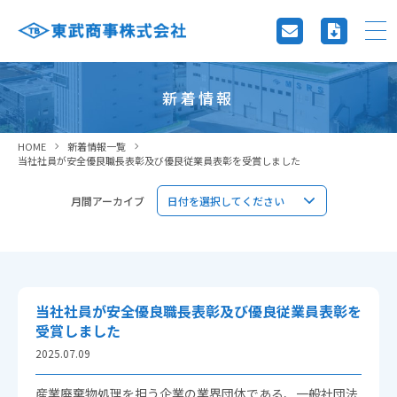
新着情報
HOME
新着情報一覧
当社社員が安全優良職長表彰及び優良従業員表彰を受賞しました
月間アーカイブ
当社社員が安全優良職長表彰及び優良従業員表彰を
受賞しました
2025.07.09
産業廃棄物処理を担う企業の業界団体である、一般社団法