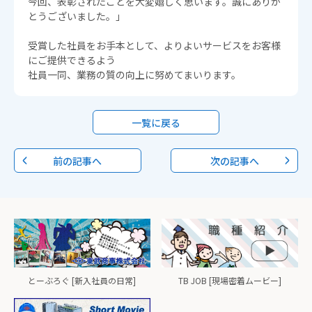
今回、表彰されたことを大変嬉しく思います。誠にありが
とうございました。」
受賞した社員をお手本として、よりよいサービスをお客様
にご提供できるよう
社員一同、業務の質の向上に努めてまいります。
一覧に戻る
前の記事へ
次の記事へ
とーぶろぐ [新入社員の日常]
TB JOB [現場密着ムービー]