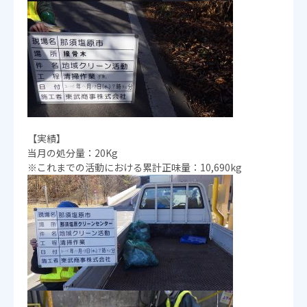
【実績】
当月の処分量：20Kg
※これまでの活動における累計正味量：10,690kg