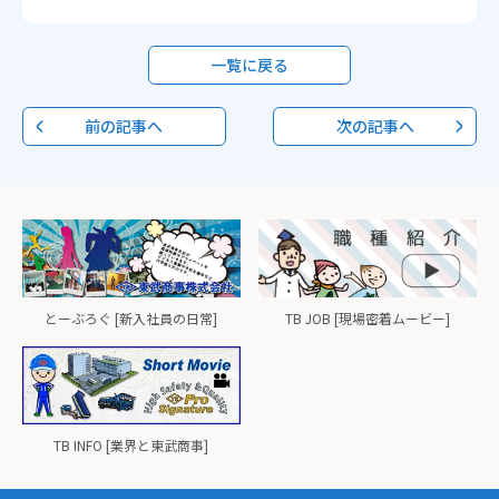
一覧に戻る
前の記事へ
次の記事へ
とーぶろぐ [新入社員の日常]
TB JOB [現場密着ムービー]
TB INFO [業界と東武商事]