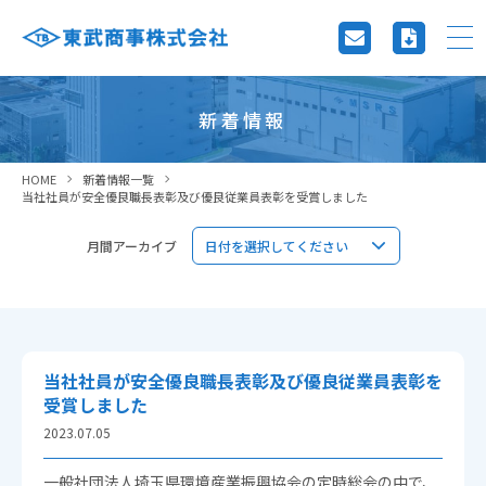
新着情報
HOME
新着情報一覧
当社社員が安全優良職長表彰及び優良従業員表彰を受賞しました
月間アーカイブ
当社社員が安全優良職長表彰及び優良従業員表彰を
受賞しました
2023.07.05
一般社団法人埼玉県環境産業振興協会の定時総会の中で、