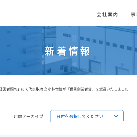
会社案内
事
新着情報
経営者顕彰」にて代表取締役 小林増雄が「優秀創業者賞」を受賞いたしました
月間アーカイブ