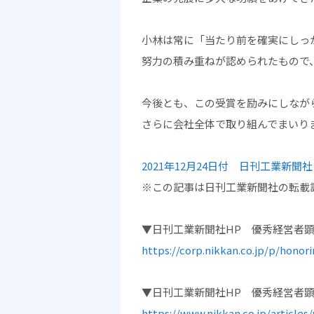
小林は常に「当たり前を確実にしっ
努力の積み重ねが認められたもので
今後とも、この受賞を励みにしなが
さらに会社全体で取り組んでまいり
2021年12月24日付 日刊工業新
※この記事は日刊工業新聞社の転載
▼日刊工業新聞社HP 優秀経営者顕
https://corp.nikkan.co.jp/p/hono
▼日刊工業新聞社HP 優秀経営者
https://www.nikkan.co.jp/articles