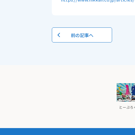
前の記事へ
とーぶろぐ