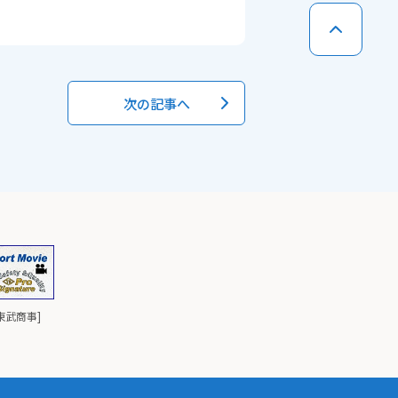
次の記事へ
と東武商事]