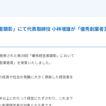
者顕彰」にて代表取締役 小林増雄が「優秀創業者
聞に発表された第39回「優秀経営者顕彰」において
秀創業者賞」を受賞いたしました。
の成長や社会の発展に大きく貢献した経営者を
0年以上にわたって経営にたずさわり、これまで
た創業経営者が対象となる賞です。