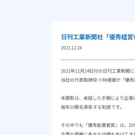
日刊工業新聞社「優秀経営
2021.12.24
2021年12月24日付の日刊工業新
当社の代表取締役 小林増雄が「優
本顕彰は、卓越した手腕により企業
毎年10数名表彰する制度です。
その中でも「優秀創業者賞」は、2
企業の発展に多大な功績をあげてき