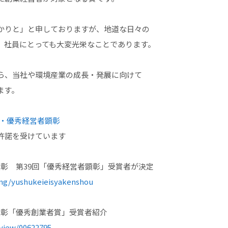
かりと」と申しておりますが、地道な日々の
、社員にとっても大変光栄なことであります。
ら、当社や環境産業の成長・発展に向けて
ます。
聞社・優秀経営者顕彰
許諾を受けています
彰 第39回「優秀経営者顕彰」受賞者が決定
ring/yushukeieisyakenshou
顕彰「優秀創業者賞」受賞者紹介
/view/00622795