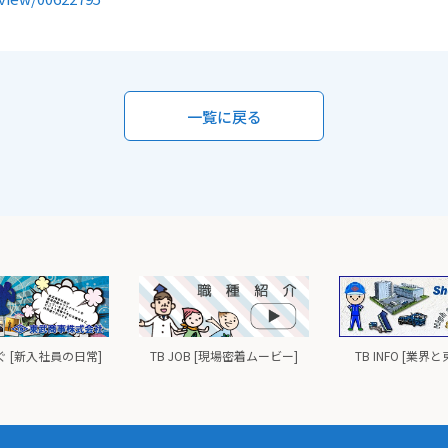
一覧に戻る
 [新入社員の日常]
TB JOB [現場密着ムービー]
TB INFO [業界