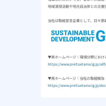
地域清掃活動や地元自治体との災害
当社は取組宣言企業として、日々意
▼県ホームページ：環境分野における
https://www.pref.saitama.lg.jp/a0
▼県ホームページ：当社の取組報告
https://www.pref.saitama.lg.jp/d