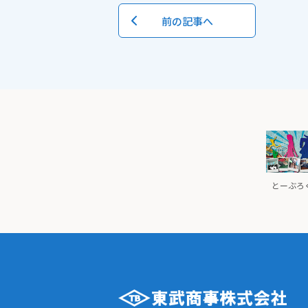
前の記事へ
とーぶろぐ