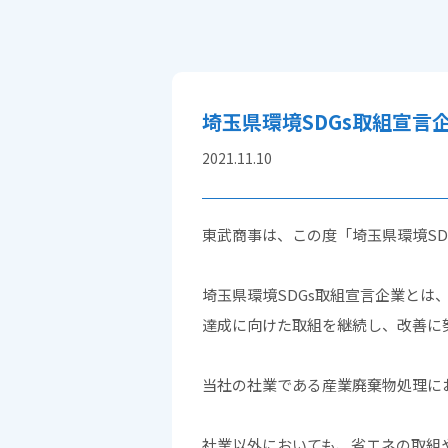
埼玉県環境SDGs取組宣
2021.11.10
東武商事は、この度「埼玉県環境S
埼玉県環境SDGs取組宣言企業とは
達成に向けた取組を継続し、改善に
当社の社業である産業廃棄物処理に
社業以外においても、省エネの取組