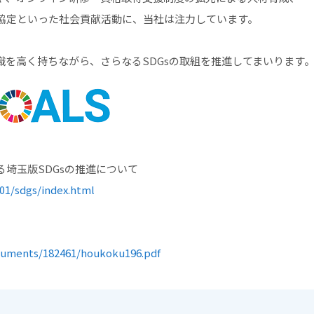
協定といった社会貢献活動に、当社は注力しています。
識を高く持ちながら、さらなるSDGsの取組を推進してまいります
埼玉版SDGsの推進について
501/sdgs/index.html
ocuments/182461/houkoku196.pdf