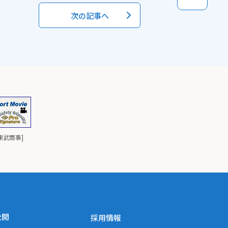
次の記事へ
と東武商事]
公開
採用情報