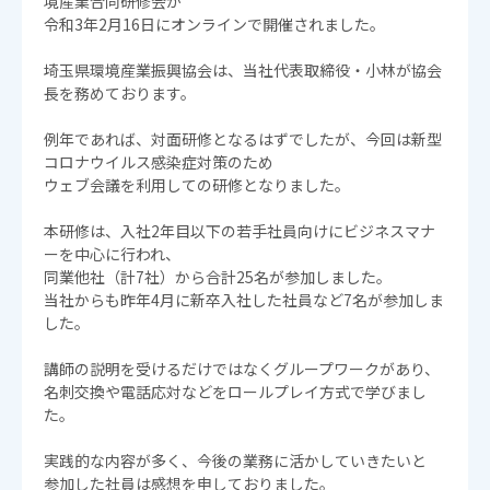
境産業合同研修会が
令和3年2月16日にオンラインで開催されました。
埼玉県環境産業振興協会は、当社代表取締役・小林が協会
長を務めております。
例年であれば、対面研修となるはずでしたが、今回は新型
コロナウイルス感染症対策のため
ウェブ会議を利用しての研修となりました。
本研修は、入社2年目以下の若手社員向けにビジネスマナ
ーを中心に行われ、
同業他社（計7社）から合計25名が参加しました。
当社からも昨年4月に新卒入社した社員など7名が参加しま
した。
講師の説明を受けるだけではなくグループワークがあり、
名刺交換や電話応対などをロールプレイ方式で学びまし
た。
実践的な内容が多く、今後の業務に活かしていきたいと
参加した社員は感想を申しておりました。