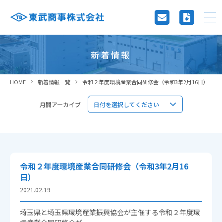
新着情報
HOME
新着情報一覧
令和２年度環境産業合同研修会（令和3年2月16日）
月間アーカイブ
令和２年度環境産業合同研修会（令和3年2月16
日）
2021.02.19
埼玉県と埼玉県環境産業振興協会が主催する令和２年度環