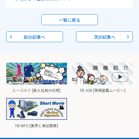
一覧に戻る
前の記事へ
次の記事へ
とーぶろぐ [新入社員の日常]
TB JOB [現場密着ムービー]
TB INFO [業界と東武商事]