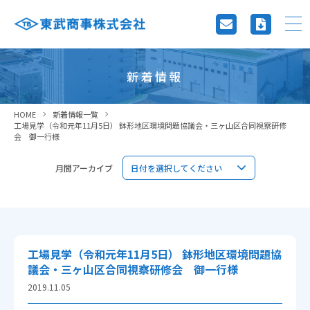
新着情報
HOME
新着情報一覧
工場見学（令和元年11月5日） 鉢形地区環境問題協議会・三ヶ山区合同視察研修
会 御一行様
月間アーカイブ
工場見学（令和元年11月5日） 鉢形地区環境問題協
議会・三ヶ山区合同視察研修会 御一行様
2019.11.05