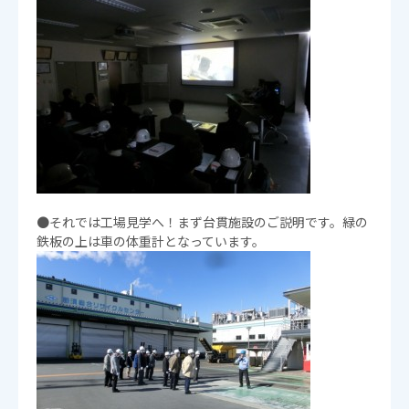
●それでは工場見学へ！まず台貫施設のご説明です。緑の
鉄板の上は車の体重計となっています。