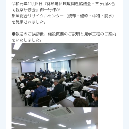
令和元年11月5日『鉢形地区環境問題協議会・三ヶ山区合
同視察研修会』御一行様が
那須総合リサイクルセンター（焼却・破砕・中和・脱水）
を見学されました。
●歓迎のご挨拶後、施設概要のご説明と見学工程のご案内
をいたしました。