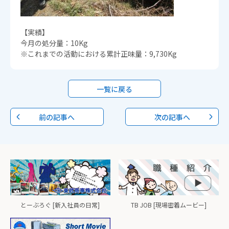
【実績】
今月の処分量：10Kg
※これまでの活動における累計正味量：9,730Kg
一覧に戻る
前の記事へ
次の記事へ
とーぶろぐ [新入社員の日常]
TB JOB [現場密着ムービー]