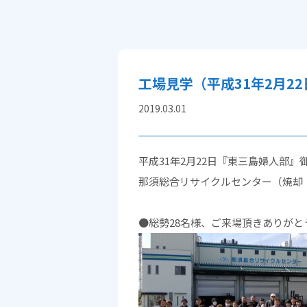
工場見学（平成31年2月2
2019.03.01
平成31年2月22日『東三島婦人部』
那須総合リサイクルセンター（焼却
●総勢28名様、ご来場頂きありがと