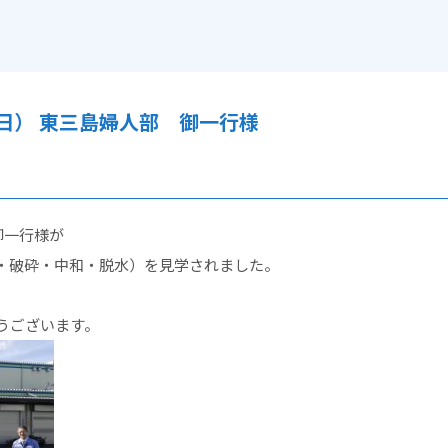
2日） 東三島婦人部 御一行様
御一行様が
・破砕・中和・脱水）を見学されました。
うございます。