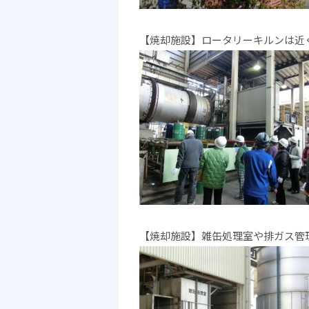
【焼却施設】ロータリーキルンは近
【焼却施設】雑缶処理室や排ガス管