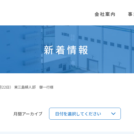
会社案内
事
新着情報
月22日） 東三島婦人部 御一行様
月間アーカイブ