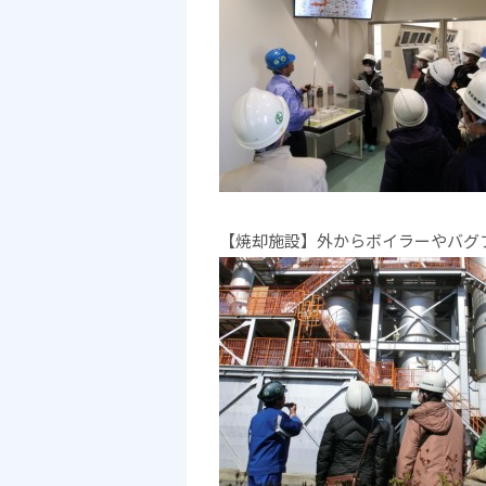
【焼却施設】外からボイラーやバグ