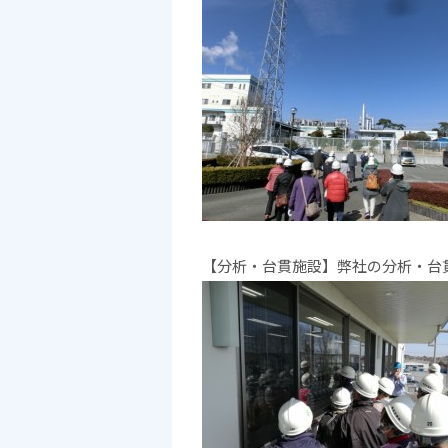
【分析・台貫施設】弊社の分析・台