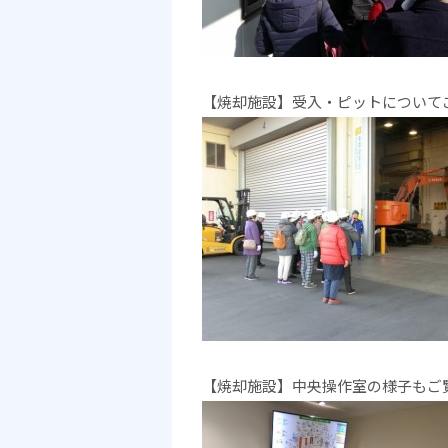
【焼却施設】受入・ピットについて
【焼却施設】中央操作室の様子もご