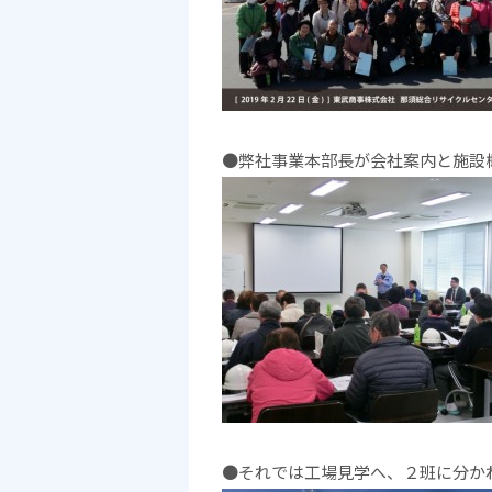
●弊社事業本部長が会社案内と施設
●それでは工場見学へ、２班に分か