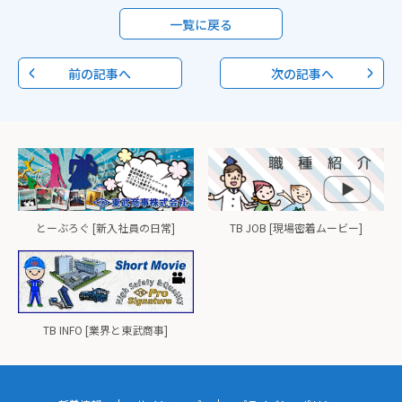
一覧に戻る
前の記事へ
次の記事へ
とーぶろぐ [新入社員の日常]
TB JOB [現場密着ムービー]
TB INFO [業界と東武商事]