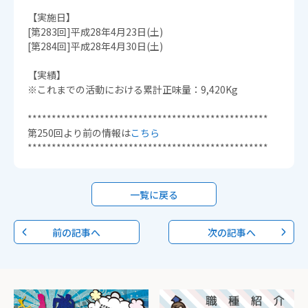
【実施日】
[第283回]平成28年4月23日(土)
[第284回]平成28年4月30日(土)
【実績】
※これまでの活動における累計正味量：9,420Kg
**************************************************
第250回より前の情報は
こちら
**************************************************
一覧に戻る
前の記事へ
次の記事へ