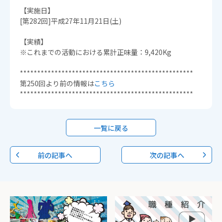
【実施日】
[第282回]平成27年11月21日(土)
【実績】
※これまでの活動における累計正味量：9,420Kg
**************************************************
第250回より前の情報は
こちら
**************************************************
一覧に戻る
前の記事へ
次の記事へ