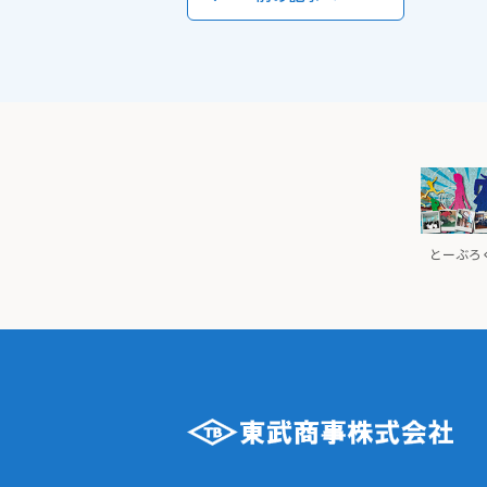
とーぶろぐ