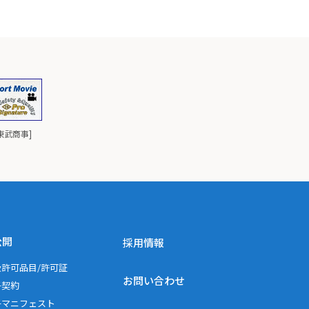
と東武商事]
公開
採用情報
扱許可品目/許可証
お問い合わせ
子契約
子マニフェスト