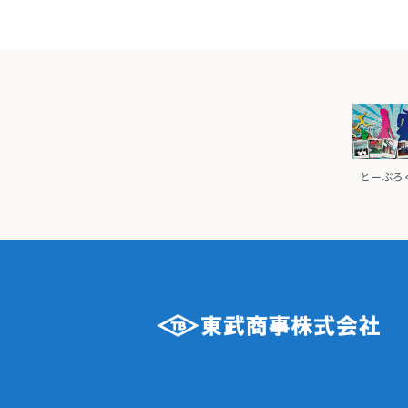
とーぶろぐ