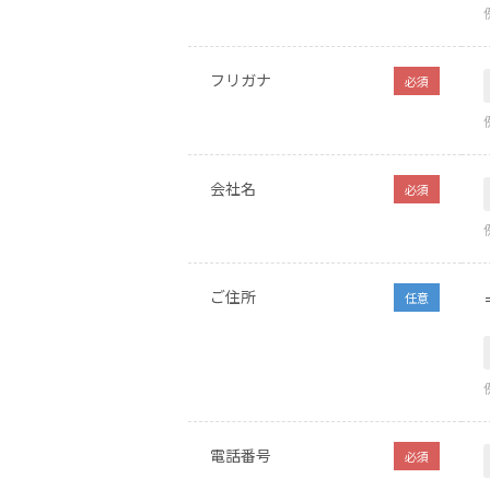
フリガナ
必須
会社名
必須
ご住所
任意
電話番号
必須