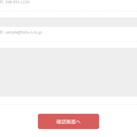
例）048-992-1150
例）sample@tobu-s.co.jp