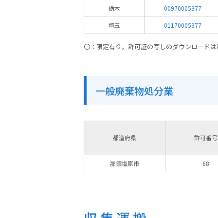
栃木
00970005377
埼玉
01170005377
〇：限定有り。許可証の写しのダウンロードは
一般廃棄物処分業
都道府県
許可番号
那須塩原市
68