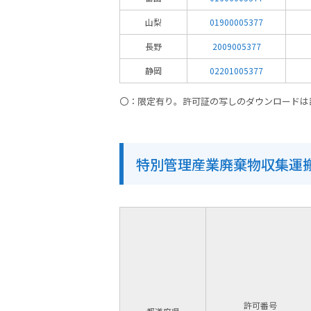
山梨
01900005377
長野
2009005377
静岡
02201005377
〇：限定有り。許可証の写しのダウンロードは
特別管理産業廃棄物収集運
許可番号