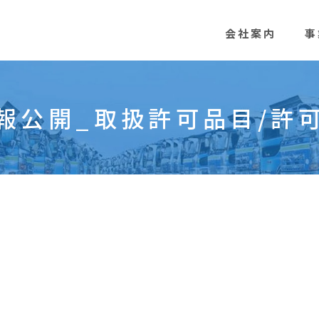
会社案内
事
報公開_取扱許可品目/許