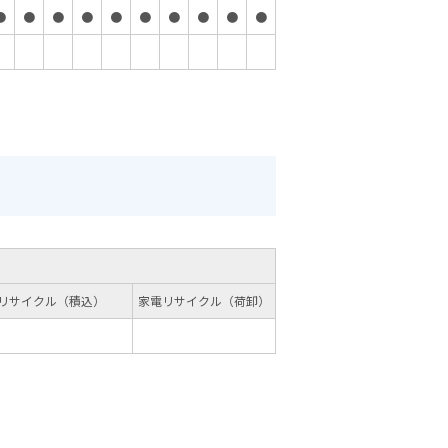
●
●
●
●
●
●
●
●
●
●
リサイクル（積込）
家電リサイクル（荷卸）