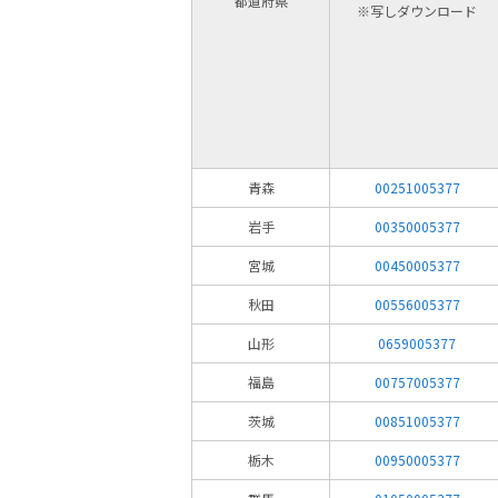
都道府県
※写しダウンロード
青森
00251005377
岩手
00350005377
宮城
00450005377
秋田
00556005377
山形
0659005377
福島
00757005377
茨城
00851005377
栃木
00950005377