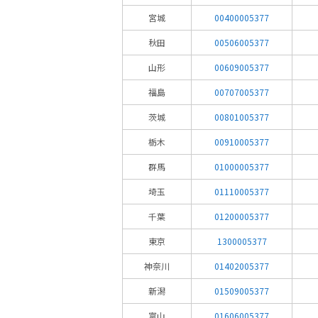
宮城
00400005377
秋田
00506005377
山形
00609005377
福島
00707005377
茨城
00801005377
栃木
00910005377
群馬
01000005377
埼玉
01110005377
千葉
01200005377
東京
1300005377
神奈川
01402005377
新潟
01509005377
富山
01606005377