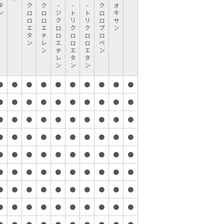
1,2-ジクロロエタン
1,1-ジクロロエチレン
シス1,2-ジクロロエチレン
1,1,1-トリクロロエタン
1,1,2-トリクロロエタン
1,3-ジクロロプロペン
●
●
●
●
●
●
●
●
●
●
●
●
●
●
●
●
●
●
●
●
●
●
●
●
●
●
●
●
●
●
●
●
●
●
●
●
●
●
●
●
●
●
●
●
●
●
●
●
●
●
●
●
●
●
●
●
●
●
●
●
●
●
●
●
●
●
●
●
●
●
●
●
●
●
●
●
●
●
●
●