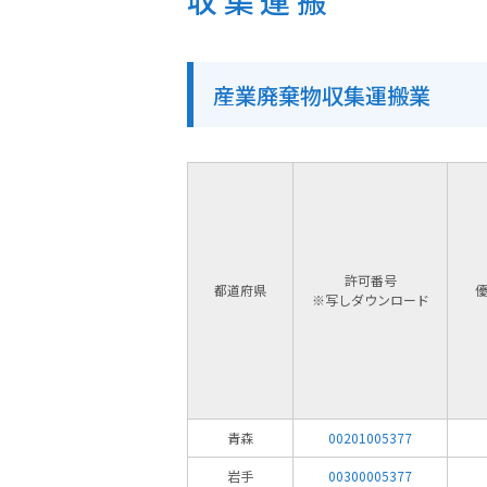
収集運搬
産業廃棄物収集運搬業
許可番号
都道府県
※写しダウンロード
青森
00201005377
岩手
00300005377