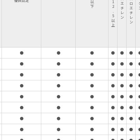
テトラクロロエチレン
優良認定
●
●
●
●
●
●
●
●
●
●
●
●
●
●
●
●
●
●
●
●
●
●
●
●
●
●
●
●
●
●
●
●
●
●
●
●
●
●
●
●
●
●
●
●
●
●
●
●