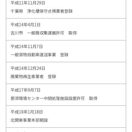
平成11年11月29日
千葉県 浄化槽保守点検業者登録
平成14年4月1日
吉川市 一般廃収集運搬許可 取得
平成14年11月7日
一般貨物自動車運送事業 登録
平成14年12月24日
廃棄物再生事業者 登録
平成17年9月7日
那須環境センター中間処理施設設置許可 取得
平成18年1月18日
北関東事業本部開設