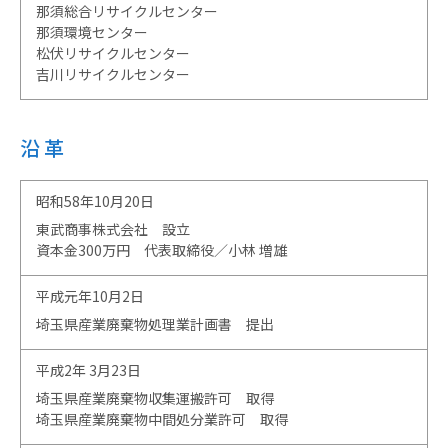
那須総合リサイクルセンター
那須環境センター
松伏リサイクルセンター
吉川リサイクルセンター
沿革
昭和58年10月20日
東武商事株式会社 設立
資本金300万円 代表取締役／小林 増雄
平成元年10月2日
埼玉県産業廃棄物処理業計画書 提出
平成2年 3月23日
埼玉県産業廃棄物収集運搬許可 取得
埼玉県産業廃棄物中間処分業許可 取得