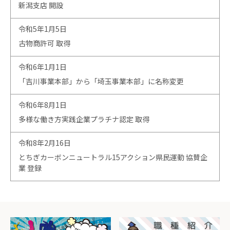
新潟支店 開設
令和5年1月5日
古物商許可 取得
令和6年1月1日
「吉川事業本部」から「埼玉事業本部」に名称変更
令和6年8月1日
多様な働き方実践企業プラチナ認定 取得
令和8年2月16日
とちぎカーボンニュートラル15アクション県民運動 協賛企
業 登録