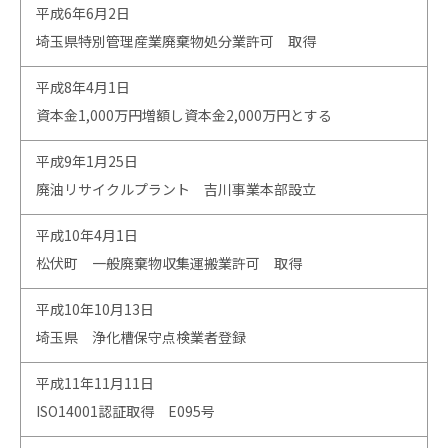
平成6年6月2日
埼玉県特別管理産業廃棄物処分業許可 取得
平成8年4月1日
資本金1,000万円増額し資本金2,000万円とする
平成9年1月25日
廃油リサイクルプラント 吉川事業本部設立
平成10年4月1日
松伏町 一般廃棄物収集運搬業許可 取得
平成10年10月13日
埼玉県 浄化槽保守点検業者登録
平成11年11月11日
ISO14001認証取得 E095号