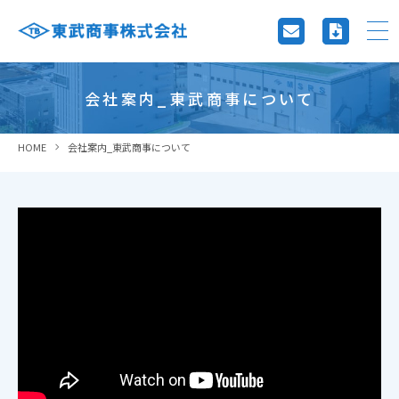
会社案内_東武商事について
HOME
会社案内_東武商事について