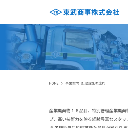
HOME
事業案内_処理受託の流れ
産業廃棄物１６品目、特別管理産業廃棄
プ、高い技術力を誇る経験豊富なスタッ
※ 各施設毎に処理可能な品目が異なりま