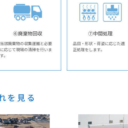
⑥廃棄物回収
⑦中間処理
当該廃棄物の収集運搬と必要
品目・形状・荷姿に応じた適
に応じて現場の清掃を行いま
正処理をします。
す。
れを見る