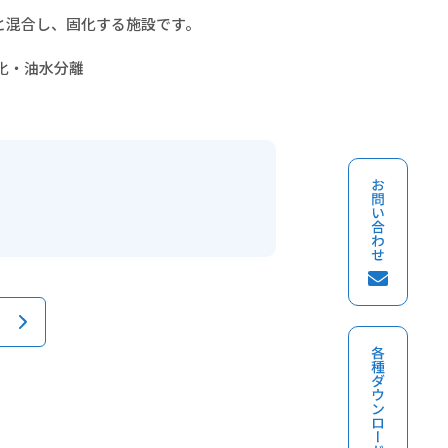
と混合し、固化する施設です。
化・油水分離