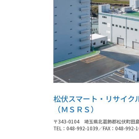
松伏スマート・リサイク
（ＭＳＲＳ）
〒343-0104 埼玉県北葛飾郡松伏町田
TEL：048-992-1039／FAX：048-992-1