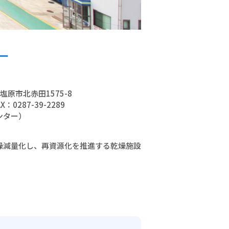
ー
須塩原市北赤田1575-8
X：0287-39-2289
ンター）
燥減量化し、再資源化を推進する乾燥施設