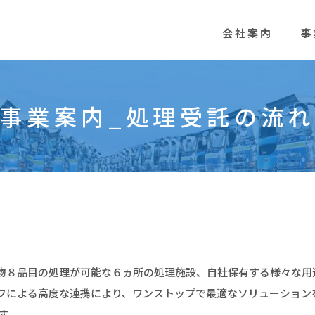
会社案内
事
事業案内_処理受託の流れ
物８品目の処理が可能な６ヵ所の処理施設、自社保有する様々な用
フによる高度な連携により、ワンストップで最適なソリューション
す。