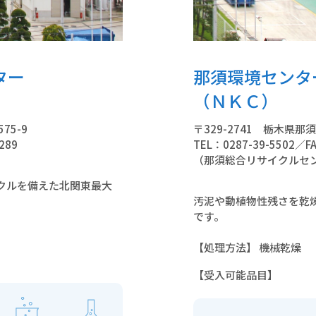
ター
那須環境センタ
（ＮＫＣ）
75-9
〒329-2741 栃木県那
289
TEL：0287-39-5502／FA
（那須総合リサイクルセ
クルを備えた北関東最大
汚泥や動植物性残さを乾
です。
【処理方法】 機械乾燥
【受入可能品目】