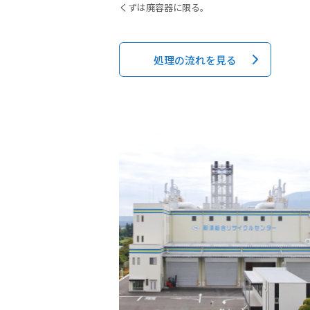
くずは廃容器に限る。
処理の流れを見る