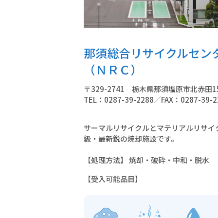
那須総合リサイクルセン
（ＮＲＣ）
〒329-2741 栃木県那須塩原市北赤田15
TEL：0287-39-2288／FAX：0287-39-2
サーマルリサイクルとマテリアルリサイ
級・最新鋭の焼却施設です。
【処理方法】 焼却・破砕・中和・脱水
【受入可能品目】