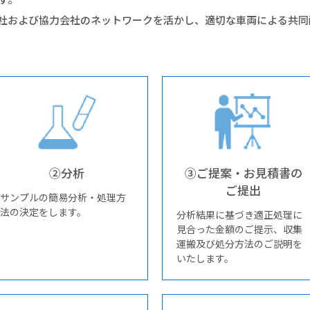
自社および協力会社のネットワークを活かし、適切な車両による共
②分析
③ご提案・お見積書の
ご提出
サンプルの簡易分析・処理方
法の決定をします。
分析結果に基づき適正処理に
見合った金額のご提示、収集
運搬及び処分方法のご説明を
いたします。