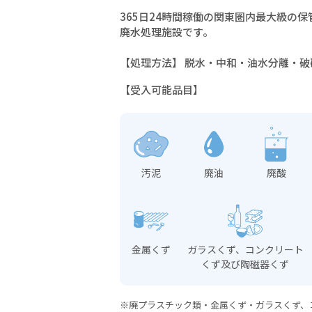
365日24時間稼働の関東圏内最大級の
廃水処理施設です。
【処理方法】 脱水・中和・油水分離・破
【受入可能品目】
汚泥
廃油
廃酸
金属くず
ガラスくず、コンクリート
くず及び陶磁器くず
※廃プラスチック類・金属くず・ガラスくず、